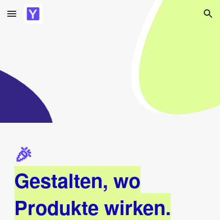
Skip to main content
Skip to navigation
🎉
Gestalten, wo
Produkte wirken.