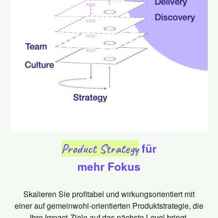
Product Strategy
für
mehr Fokus
Skalieren Sie profitabel und wirkungsorientiert mit
einer auf gemeinwohl-orientierten Produktstrategie, die
Ihre Impact-Ziele auf das nächste Level bringt.