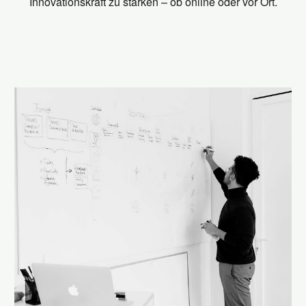
Innovationskraft zu stärken – ob online oder vor Ort.