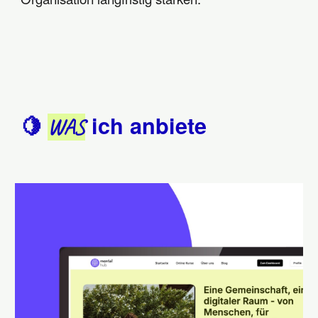
ich anbiete
🍋
WAS