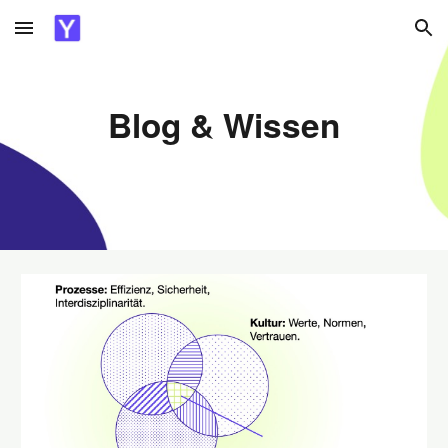
Skip to main content
Skip to navigation
Blog & Wissen