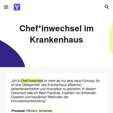
Skip to main content
Skip to navigation
Chef*inwechsel im
Krankenhaus